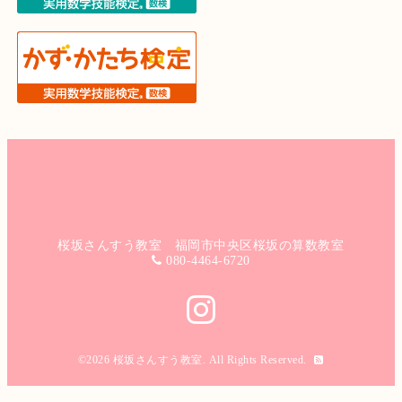
桜坂さんすう教室 福岡市中央区桜坂の算数教室
080-4464-6720
©2026
桜坂さんすう教室
. All Rights Reserved.