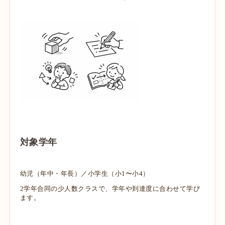
対象学年
幼児（年中・年長）／小学生（小1〜小4）
2学年合同の少人数クラスで、学年や到達度に合わせて学び
ます。