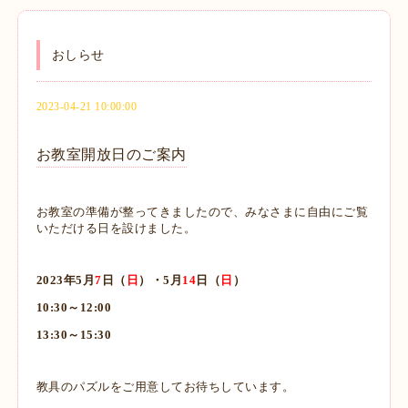
おしらせ
2023-04-21 10:00:00
お教室開放日のご案内
お教室の準備が整ってきましたので、みなさまに自由にご覧
いただける日を設けました。
2023年5月
7
日（
日
）・
5月
14
日（
日
）
10:30～12:00
13:30～15:30
教具のパズルをご用意してお待ちしています。