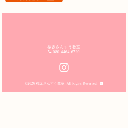
桜坂さんすう教室
080-4464-6720
©2026
桜坂さんすう教室
. All Rights Reserved.